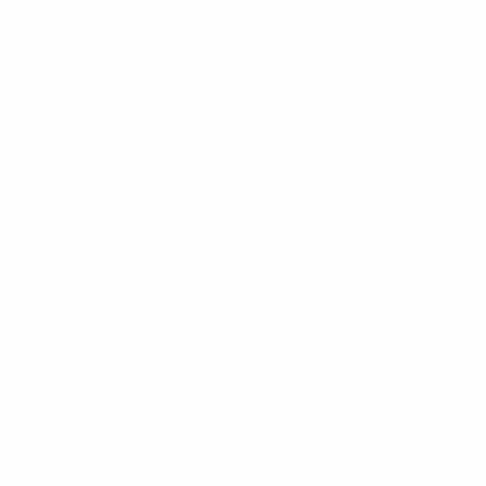
Accueil
Nous connaitre