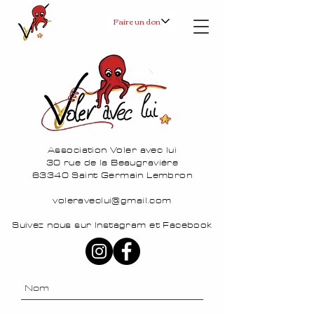
Faire un don
Association Voler avec lui
30 rue de la Beaugravière
63340 Saint Germain Lembron
voleraveclui@gmail.com
Suivez nous sur Instagram et Facebook