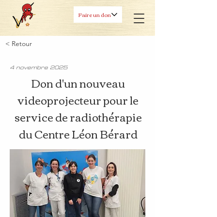
Faire un don
< Retour
4 novembre 2025
Don d'un nouveau
videoprojecteur pour le
service de radiothérapie
du Centre Léon Bérard