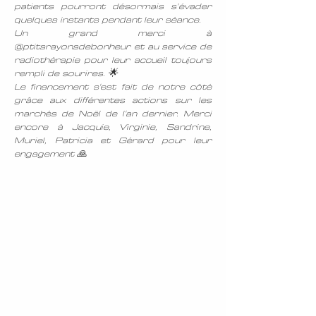
patients pourront désormais s’évader
quelques instants pendant leur séance.
Un grand merci à
@ptitsrayonsdebonheur et au service de
radiothérapie pour leur accueil toujours
rempli de sourires. 🌟
Le financement s'est fait de notre côté
grâce aux différentes actions sur les
marchés de Noël de l'an dernier. Merci
encore à Jacquie, Virginie, Sandrine,
Muriel, Patricia et Gérard pour leur
engagement 🙏