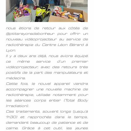
nous étions de retour aux côtés de
@ptitsrayonsdebonheur pour offrir un
nouveau vidéoprojecteur au service de
radiothérapie du Centre Léon Bérard à
Lyon.
Il y a deux ans déjà, nous avions équipé
ce même service d’un premier
vidéoprojecteur, avec des retours très
positifs de la part des manipulateurs et
médecins.
Cette fois, le nouvel appareil viendra
accompagner une nouvelle machine de
radiothérapie, utilisée notamment pour
les séances corps entier (Total Body
Irradiation).
Ces traitements, souvent longs (jusqu’à
1h30) et rapprochés dans le temps,
demandent beaucoup de patience et de
calme. Grâce à cet outil, les jeunes