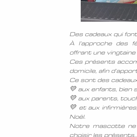
Des cadeaux qui font 
À l’approche des f
offrant une vingtaine
Ces présents accompa
domicile, afin d’app
Ce sont des cadeaux q
💛 aux enfants, bien s
💛 aux parents, touc
💛 et aux infirmières
Noël.
Notre mascotte ne 
choisir les présents