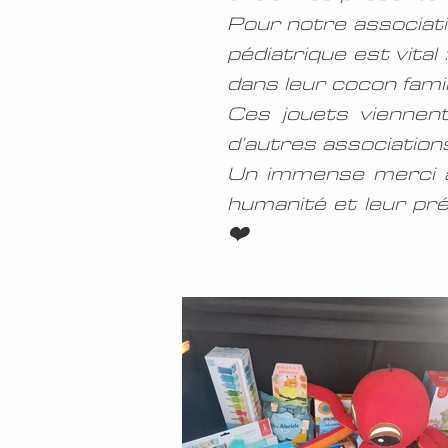
Pour notre associatio
pédiatrique est vital
dans leur cocon famil
Ces jouets viennent
d’autres associations
Un immense merci a
humanité et leur pré
❤️