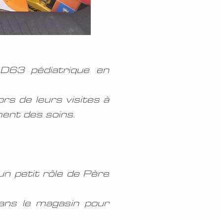
AD63 pédiatrique en
rs de leurs visites à
ment des soins.
 un petit rôle de Père
ans le magasin pour