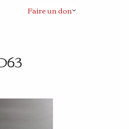
Plus
Faire un don
AD63