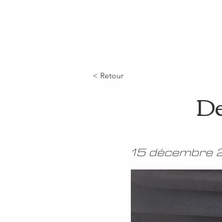
Accueil
Nous connaitre
< Retour
De
15 décembre 