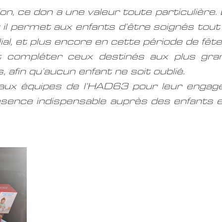
n, ce don a une valeur toute particulière.
 : il permet aux enfants d’être soignés tou
ial, et plus encore en cette période de fête
 compléter ceux destinés aux plus gran
, afin qu’aucun enfant ne soit oublié.
ux équipes de l’HAD63 pour leur engagem
sence indispensable auprès des enfants et d