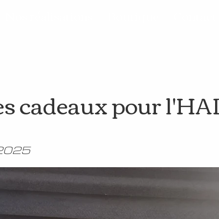
Nos réalisations
Boutique
Contact
s cadeaux pour l'H
2025