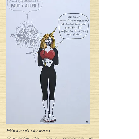
Résumé du livre
SuperGuide nous montre le