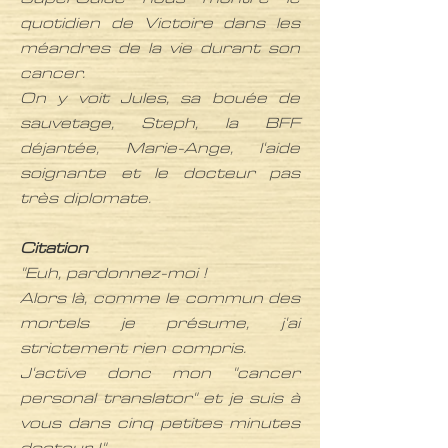
quotidien de Victoire dans les
méandres de la vie durant son
cancer.
On y voit Jules, sa bouée de
sauvetage, Steph, la BFF
déjantée, Marie-Ange, l'aide
soignante et le docteur pas
très diplomate.
Citation
"Euh, pardonnez-moi !
Alors là, comme le commun des
mortels je présume, j'ai
strictement rien compris.
J'active donc mon "cancer
personal translator" et je suis à
vous dans cinq petites minutes