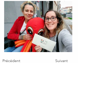
Précédent
Suivant
Voler avec lui
"Ne soyons pas tristes, parlons des cancers
pédiatriques !"