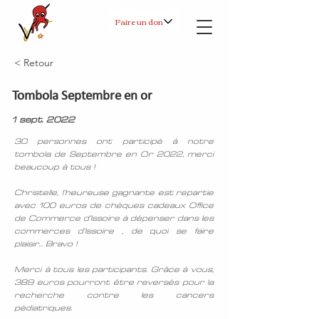
Faire un don
< Retour
Tombola Septembre en or
1 sept. 2022
30 personnes ont participé à notre
tombola de Septembre en Or 2022, merci
beaucoup à tous !
Christelle, l'heureuse gagnante est repartie
avec 100 euros de chèques cadeaux Office
de Commerce d'Issoire à dépenser dans les
commerces d'Issoire , de quoi se faire
plaisir... Bravo !
Merci à tous les participants. Grâce à vous,
389 euros pourront être reversés pour la
recherche contre les cancers
pédiatriques.