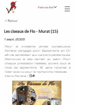
Faire un don
< Retour
Les ciseaux de Flo - Murat (15)
1 sept. 2025
Pour la troisième année consécutive,
Floriane s'engage pour Septembre en Or
afin de sensibiliser aux cancers pédiatriques.
Retrouvez la dès demain au salon. Pour
chaque prestation réalisée, durant tout le
mois de septembre, 1€ sera reversé à
Voler avec lui pour la recherche médicale.
Merci Floriane ! 🥰🐙