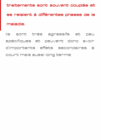
traitements sont souvent couplés et 
se relaient à différentes phases de la 
maladie.
Ils sont très agressifs et peu 
spécifiques et peuvent donc avoir 
d'importants effets secondaires à 
court mais aussi long terme.